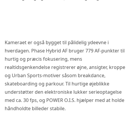
Kameraet er også bygget til pålidelig ydeevne i
hverdagen. Phase Hybrid AF bruger 779 AF-punkter til
hurtig og præcis fokusering, mens
realtidsgenkendelse registrerer øjne, ansigter, kroppe
og Urban Sports-motiver såsom breakdance,
skateboarding og parkour. Til hurtige øjeblikke
understøtter den elektroniske lukker serieoptagelse
med ca. 30 fps, og POWER O.I.S. hjælper med at holde
håndholdte billeder stabile.