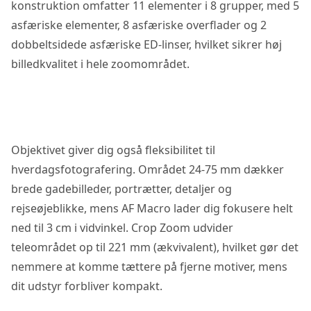
konstruktion omfatter 11 elementer i 8 grupper, med 5
asfæriske elementer, 8 asfæriske overflader og 2
dobbeltsidede asfæriske ED-linser, hvilket sikrer høj
billedkvalitet i hele zoomområdet.
Objektivet giver dig også fleksibilitet til
hverdagsfotografering. Området 24-75 mm dækker
brede gadebilleder, portrætter, detaljer og
rejseøjeblikke, mens AF Macro lader dig fokusere helt
ned til 3 cm i vidvinkel. Crop Zoom udvider
teleområdet op til 221 mm (ækvivalent), hvilket gør det
nemmere at komme tættere på fjerne motiver, mens
dit udstyr forbliver kompakt.