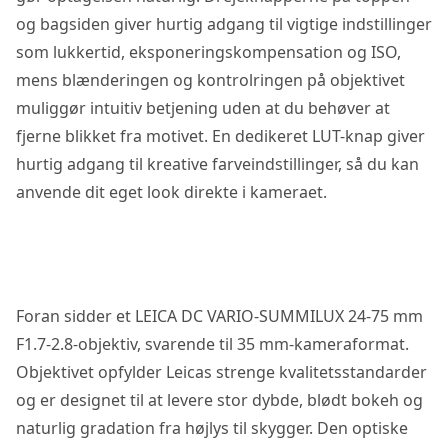
og bagsiden giver hurtig adgang til vigtige indstillinger
som lukkertid, eksponeringskompensation og ISO,
mens blænderingen og kontrolringen på objektivet
muliggør intuitiv betjening uden at du behøver at
fjerne blikket fra motivet. En dedikeret LUT-knap giver
hurtig adgang til kreative farveindstillinger, så du kan
anvende dit eget look direkte i kameraet.
Foran sidder et LEICA DC VARIO-SUMMILUX 24-75 mm
F1.7-2.8-objektiv, svarende til 35 mm-kameraformat.
Objektivet opfylder Leicas strenge kvalitetsstandarder
og er designet til at levere stor dybde, blødt bokeh og
naturlig gradation fra højlys til skygger. Den optiske