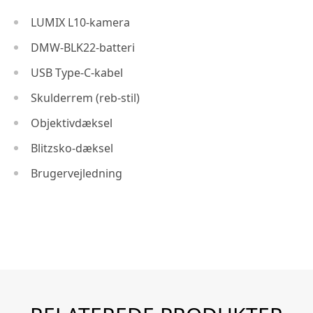
LUMIX L10-kamera
DMW-BLK22-batteri
USB Type-C-kabel
Skulderrem (reb-stil)
Objektivdæksel
Blitzsko-dæksel
Brugervejledning