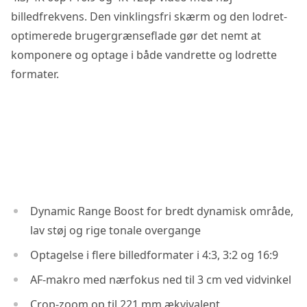
billedfrekvens. Den vinklingsfri skærm og den lodret-
optimerede brugergrænseflade gør det nemt at
komponere og optage i både vandrette og lodrette
formater.
Dynamic Range Boost for bredt dynamisk område,
lav støj og rige tonale overgange
Optagelse i flere billedformater i 4:3, 3:2 og 16:9
AF-makro med nærfokus ned til 3 cm ved vidvinkel
Crop-zoom op til 221 mm ækvivalent