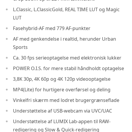
L.Classic, L.ClassicGold, REAL TIME LUT og Magic
LUT
Fasehybrid-AF med 779 AF-punkter
AF med genkendelse i realtid, herunder Urban
Sports
Ca. 30 fps serieoptagelse med elektronisk lukker
POWER O.I.S. for mere stabil håndholdt optagelse
3,8K 30p, 4K 60p og 4K 120p videooptagelse
MP4(Lite) for hurtigere overførsel og deling
Vinkelfri skærm med lodret brugergrænseflade
Understøttelse af USB-webcam via UVC/UAC
Understøttelse af LUMIX Lab-appen til RAW-
redigering og Slow & Quick-redigering