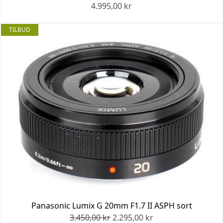
4.995,00 kr
TILBUD
Panasonic Lumix G 20mm F1.7 II ASPH sort
3.450,00 kr
2.295,00 kr