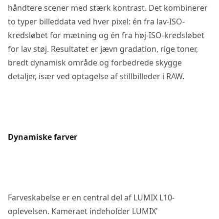
håndtere scener med stærk kontrast. Det kombinerer
to typer billeddata ved hver pixel: én fra lav-ISO-
kredsløbet for mætning og én fra høj-ISO-kredsløbet
for lav støj. Resultatet er jævn gradation, rige toner,
bredt dynamisk område og forbedrede skygge
detaljer, især ved optagelse af stillbilleder i RAW.
Dynamiske farver
Farveskabelse er en central del af LUMIX L10-
oplevelsen. Kameraet indeholder LUMIX'