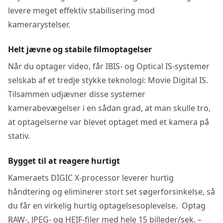
levere meget effektiv stabilisering mod
kamerarystelser.
Helt jævne og stabile filmoptagelser
Når du optager video, får IBIS- og Optical IS-systemer
selskab af et tredje stykke teknologi: Movie Digital IS.
Tilsammen udjævner disse systemer
kamerabevægelser i en sådan grad, at man skulle tro,
at optagelserne var blevet optaget med et kamera på
stativ.
Bygget til at reagere hurtigt
Kameraets DIGIC X-processor leverer hurtig
håndtering og eliminerer stort set søgerforsinkelse, så
du får en virkelig hurtig optagelsesoplevelse. Optag
RAW-, JPEG- og HEIF-filer med hele 15 billeder/sek. –