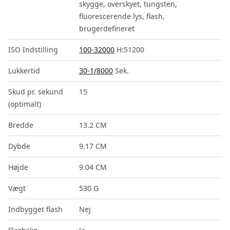
skygge, overskyet, tungsten,
fluorescerende lys, flash,
brugerdefineret
ISO Indstilling
100-32000
H:51200
Lukkertid
30-1/8000
Sek.
Skud pr. sekund
15
(optimalt)
Bredde
13.2 CM
Dybde
9.17 CM
Højde
9.04 CM
Vægt
530 G
Indbygget flash
Nej