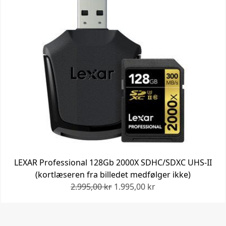
LEXAR Professional 128Gb 2000X SDHC/SDXC UHS-II
(kortlæseren fra billedet medfølger ikke)
2.995,00 kr
1.995,00 kr