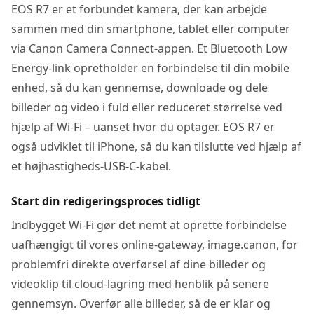
EOS R7 er et forbundet kamera, der kan arbejde
sammen med din smartphone, tablet eller computer
via Canon Camera Connect-appen. Et Bluetooth Low
Energy-link opretholder en forbindelse til din mobile
enhed, så du kan gennemse, downloade og dele
billeder og video i fuld eller reduceret størrelse ved
hjælp af Wi-Fi – uanset hvor du optager. EOS R7 er
også udviklet til iPhone, så du kan tilslutte ved hjælp af
et højhastigheds-USB-C-kabel.
Start din redigeringsproces tidligt
Indbygget Wi-Fi gør det nemt at oprette forbindelse
uafhængigt til vores online-gateway, image.canon, for
problemfri direkte overførsel af dine billeder og
videoklip til cloud-lagring med henblik på senere
gennemsyn. Overfør alle billeder, så de er klar og