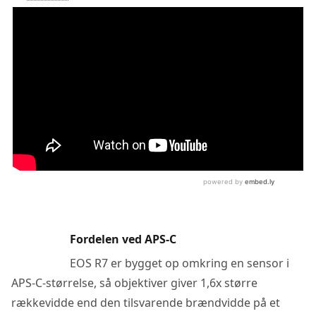
Fordelen ved APS-C
EOS R7 er bygget op omkring en sensor i
APS-C-størrelse, så objektiver giver 1,6x større
rækkevidde end den tilsvarende brændvidde på et