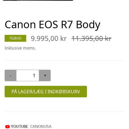
Canon EOS R7 Body
9.995,00 kr
11.395,00 kr
TILBUD
Inklusive moms.
-
+
PÅ LAGER/LÆG I INDKØBSKURV