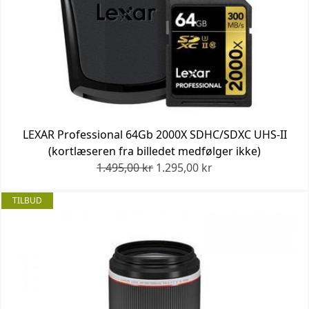
LEXAR Professional 64Gb 2000X SDHC/SDXC UHS-II
(kortlæseren fra billedet medfølger ikke)
1.495,00 kr
1.295,00 kr
TILBUD