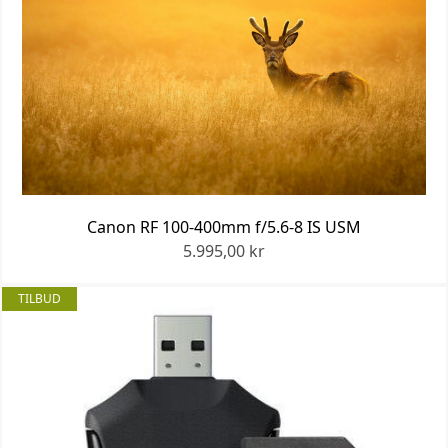
Canon RF 100-400mm f/5.6-8 IS USM
5.995,00 kr
TILBUD