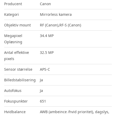
Producent
Canon
Kategori
Mirrorless kamera
Objektiv mount
RF (Canon),RF-S (Canon)
Megapixel
34.4 MP
Opløsning
Antal effektive
32.5 MP
pixels
Sensor størrelse
APS-C
Billedstabilisering
Ja
Autofokus
Ja
Fokuspunkter
651
Hvidbalance
AWB (ambeince /hvid prioritet), dagslys,