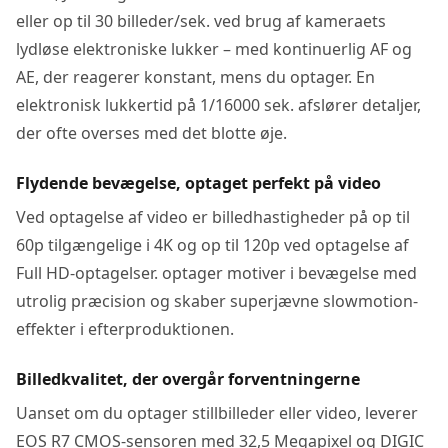
eller op til 30 billeder/sek. ved brug af kameraets
lydløse elektroniske lukker – med kontinuerlig AF og
AE, der reagerer konstant, mens du optager. En
elektronisk lukkertid på 1/16000 sek. afslører detaljer,
der ofte overses med det blotte øje.
Flydende bevægelse, optaget perfekt på video
Ved optagelse af video er billedhastigheder på op til
60p tilgængelige i 4K og op til 120p ved optagelse af
Full HD-optagelser. optager motiver i bevægelse med
utrolig præcision og skaber superjævne slowmotion-
effekter i efterproduktionen.
Billedkvalitet, der overgår forventningerne
Uanset om du optager stillbilleder eller video, leverer
EOS R7 CMOS-sensoren med 32,5 Megapixel og DIGIC