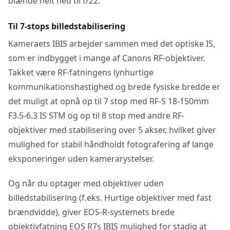
blænde helt ned til f/22.
Til 7-stops billedstabilisering
Kameraets IBIS arbejder sammen med det optiske IS,
som er indbygget i mange af Canons RF-objektiver.
Takket være RF-fatningens lynhurtige
kommunikationshastighed og brede fysiske bredde er
det muligt at opnå op til 7 stop med RF-S 18-150mm
F3.5-6.3 IS STM og op til 8 stop med andre RF-
objektiver med stabilisering over 5 akser, hvilket giver
mulighed for stabil håndholdt fotografering af lange
eksponeringer uden kamerarystelser.
Og når du optager med objektiver uden
billedstabilisering (f.eks. Hurtige objektiver med fast
brændvidde), giver EOS-R-systemets brede
objektivfatning EOS R7s IBIS mulighed for stadig at