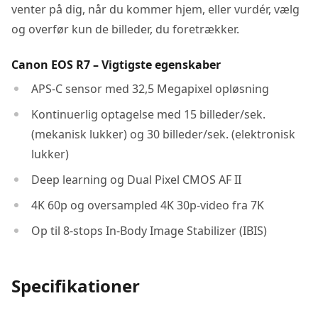
venter på dig, når du kommer hjem, eller vurdér, vælg
og overfør kun de billeder, du foretrækker.
Canon EOS R7 – Vigtigste egenskaber
APS-C sensor med 32,5 Megapixel opløsning
Kontinuerlig optagelse med 15 billeder/sek.
(mekanisk lukker) og 30 billeder/sek. (elektronisk
lukker)
Deep learning og Dual Pixel CMOS AF II
4K 60p og oversampled 4K 30p-video fra 7K
Op til 8-stops In-Body Image Stabilizer (IBIS)
Specifikationer