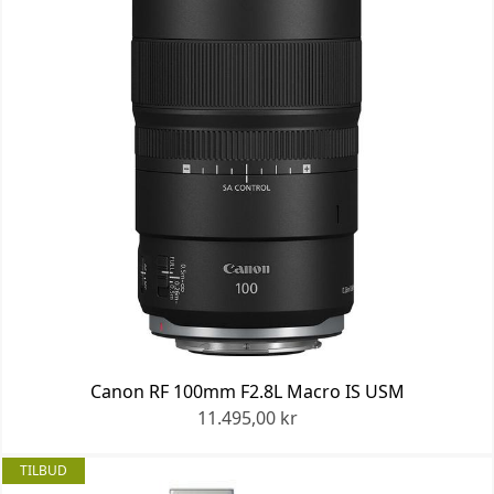
Canon RF 100mm F2.8L Macro IS USM
11.495,00 kr
TILBUD