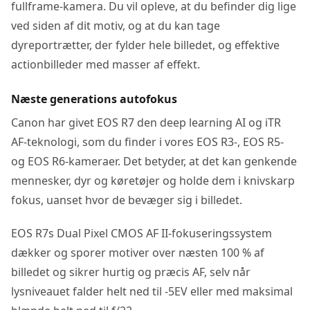
fullframe-kamera. Du vil opleve, at du befinder dig lige
ved siden af dit motiv, og at du kan tage
dyreportrætter, der fylder hele billedet, og effektive
actionbilleder med masser af effekt.
Næste generations autofokus
Canon har givet EOS R7 den deep learning AI og iTR
AF-teknologi, som du finder i vores EOS R3-, EOS R5-
og EOS R6-kameraer. Det betyder, at det kan genkende
mennesker, dyr og køretøjer og holde dem i knivskarp
fokus, uanset hvor de bevæger sig i billedet.
EOS R7s Dual Pixel CMOS AF II-fokuseringssystem
dækker og sporer motiver over næsten 100 % af
billedet og sikrer hurtig og præcis AF, selv når
lysniveauet falder helt ned til -5EV eller med maksimal