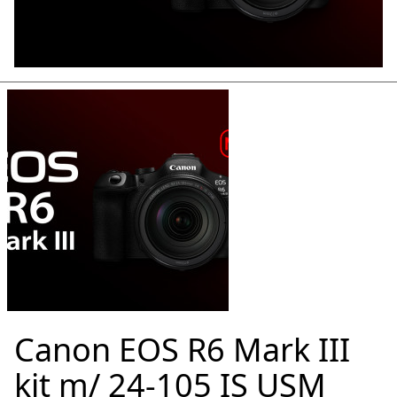
Canon EOS R6 Mark III
kit m/ 24-105 IS USM