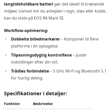
langtidsholdbare batteri
gør det ideelt til krævende
miljøer. Uanset om du arbejder i regn, støv eller kulde,
kan du stole på EOS R6 Mark III.
Workflow-optimering:
Dobbelte billedmarkører
– Komponér til flere
platforme i én optagelse.
Tilpasningsdygtig kontrolfane
– Justér
indstillinger efter din stil.
Trådløs forbindelse
– 5 GHz Wi-Fi og Bluetooth 5.1
for hurtig deling.
Specifikationer i detaljer:
Funktion
Beskrivelse