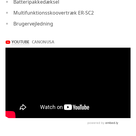
Batteripakkedæksel
Multifunktionsskoovertræk ER-SC2
Brugervejledning