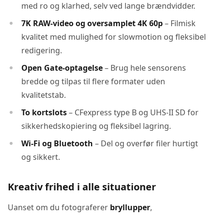
med ro og klarhed, selv ved lange brændvidder.
7K RAW-video og oversamplet 4K 60p
– Filmisk
kvalitet med mulighed for slowmotion og fleksibel
redigering.
Open Gate-optagelse
– Brug hele sensorens
bredde og tilpas til flere formater uden
kvalitetstab.
To kortslots
– CFexpress type B og UHS-II SD for
sikkerhedskopiering og fleksibel lagring.
Wi-Fi og Bluetooth
– Del og overfør filer hurtigt
og sikkert.
Kreativ frihed i alle situationer
Uanset om du fotograferer
bryllupper
,