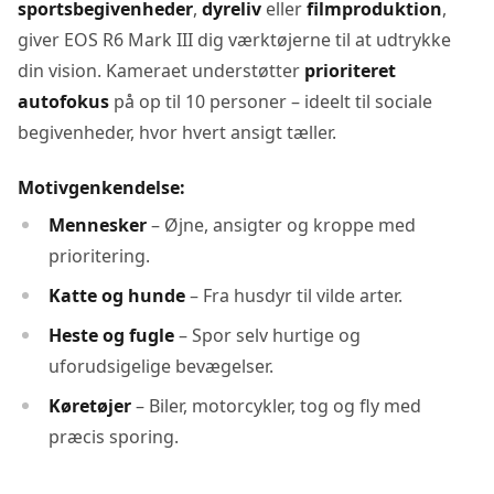
sportsbegivenheder
,
dyreliv
eller
filmproduktion
,
giver EOS R6 Mark III dig værktøjerne til at udtrykke
din vision. Kameraet understøtter
prioriteret
autofokus
på op til 10 personer – ideelt til sociale
begivenheder, hvor hvert ansigt tæller.
Motivgenkendelse:
Mennesker
– Øjne, ansigter og kroppe med
prioritering.
Katte og hunde
– Fra husdyr til vilde arter.
Heste og fugle
– Spor selv hurtige og
uforudsigelige bevægelser.
Køretøjer
– Biler, motorcykler, tog og fly med
præcis sporing.