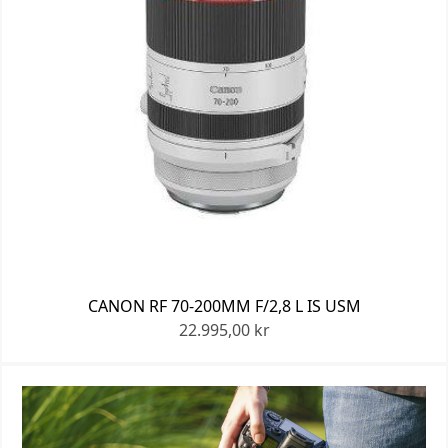
CANON RF 70-200MM F/2,8 L IS USM
22.995,00 kr