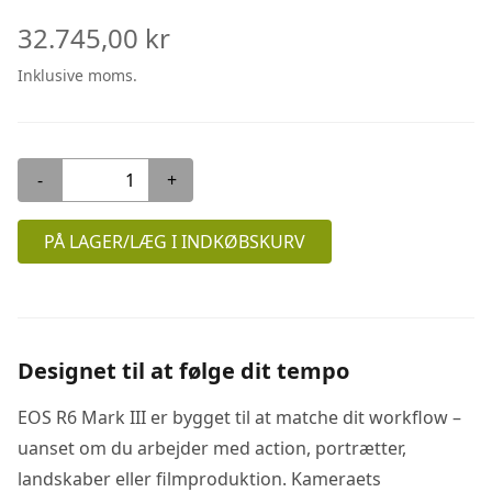
32.745,00 kr
Inklusive moms.
-
+
PÅ LAGER/LÆG I INDKØBSKURV
Designet til at følge dit tempo
EOS R6 Mark III er bygget til at matche dit workflow –
uanset om du arbejder med action, portrætter,
landskaber eller filmproduktion. Kameraets