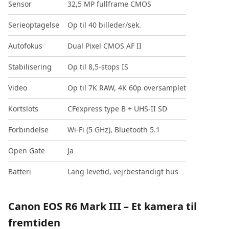
Sensor
32,5 MP fullframe CMOS
Serieoptagelse
Op til 40 billeder/sek.
Autofokus
Dual Pixel CMOS AF II
Stabilisering
Op til 8,5-stops IS
Video
Op til 7K RAW, 4K 60p oversamplet
Kortslots
CFexpress type B + UHS-II SD
Forbindelse
Wi-Fi (5 GHz), Bluetooth 5.1
Open Gate
Ja
Batteri
Lang levetid, vejrbestandigt hus
Canon EOS R6 Mark III – Et kamera til
fremtiden