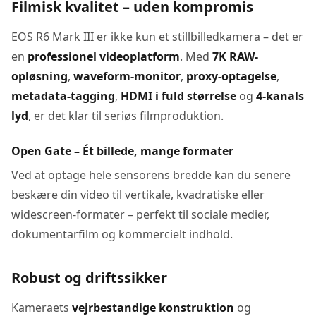
Filmisk kvalitet – uden kompromis
EOS R6 Mark III er ikke kun et stillbilledkamera – det er
en
professionel videoplatform
. Med
7K RAW-
opløsning
,
waveform-monitor
,
proxy-optagelse
,
metadata-tagging
,
HDMI i fuld størrelse
og
4-kanals
lyd
, er det klar til seriøs filmproduktion.
Open Gate – Ét billede, mange formater
Ved at optage hele sensorens bredde kan du senere
beskære din video til vertikale, kvadratiske eller
widescreen-formater – perfekt til sociale medier,
dokumentarfilm og kommercielt indhold.
Robust og driftssikker
Kameraets
vejrbestandige konstruktion
og